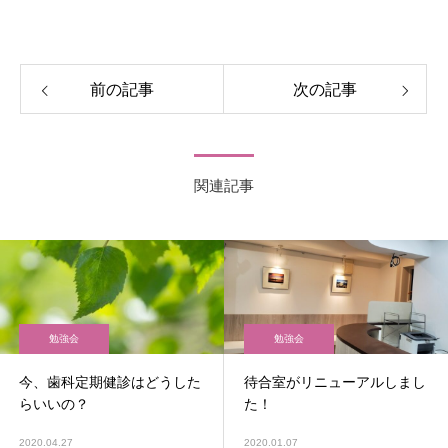
前の記事
次の記事
関連記事
勉強会
勉強会
今、歯科定期健診はどうした
待合室がリニューアルしまし
らいいの？
た！
2020.04.27
2020.01.07