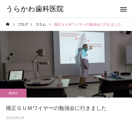
うらかわ歯科医院
ブログ
コラム
矯正ＧＵＭワイヤーの勉強会に行きました
勉強会
矯正ＧＵＭワイヤーの勉強会に行きました
2019.09.24