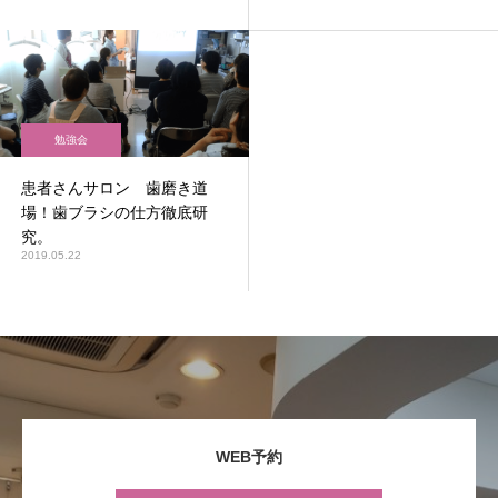
勉強会
患者さんサロン 歯磨き道
場！歯ブラシの仕方徹底研
究。
2019.05.22
WEB予約