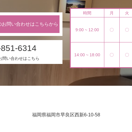
時間
月
火
のお問い合わせはこちらから
9:00 ~ 12:00
〇
〇
-851-6314
14:00 ~ 18:00
〇
〇
お問い合わせはこちら
福岡県福岡市早良区西新6-10-58