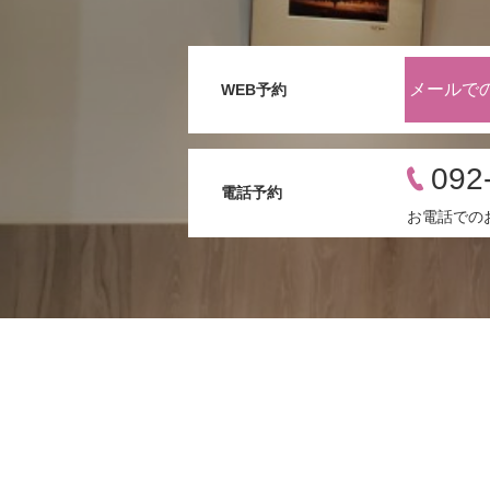
メールで
WEB予約
092
電話予約
お電話での