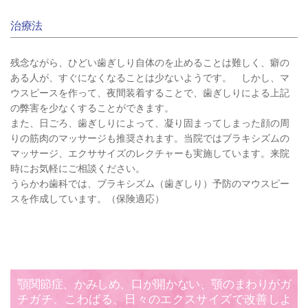
治療法
残念ながら、ひどい歯ぎしり自体のを止めることは難しく、癖の
ある人が、すぐになくなることは少ないようです。　しかし、マ
ウスピースを作って、夜間装着することで、歯ぎしりによる上記
の弊害を少なくすることができます。
また、日ごろ、歯ぎしりによって、凝り固まってしまった顔の周
りの筋肉のマッサージも推奨されます。当院ではブラキシズムの
マッサージ、エクササイズのレクチャーも実施しています。来院
時にお気軽にご相談ください。
うらかわ歯科では、ブラキシズム（歯ぎしり）予防のマウスピー
スを作成しています。（保険適応）
顎関節症、かみしめ、口が開かない、顎のまわりがガ
チガチ、こわばる、日々のエクスサイズで改善しよ