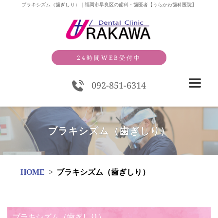
ブラキシズム（歯ぎしり）｜福岡市早良区の歯科・歯医者【うらかわ歯科医院】
24時間WEB受付中
092-851-6314
ブラキシズム（歯ぎしり）
HOME
ブラキシズム（歯ぎしり）
ブラキシズム（歯ぎしり）