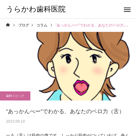
うらかわ歯科医院
ブログ
コラム
”あっかんべー”でわかる、あなたのベロ力（舌）
歯科トピック
”あっかんべー”でわかる、あなたのベロ力（舌）
2023.09.10
べろ（舌）は筋肉の塊です。しっかり筋肉がついていれば、色ん