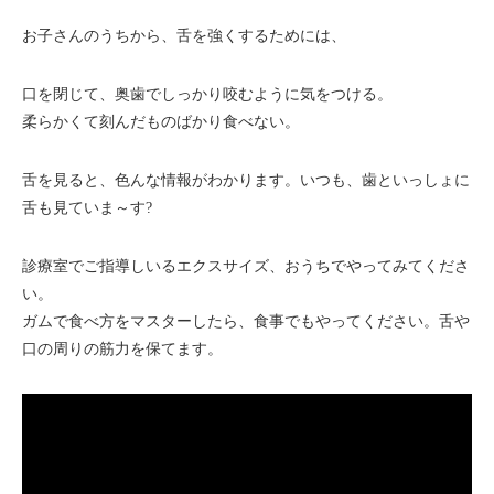
お子さんのうちから、舌を強くするためには、
口を閉じて、奥歯でしっかり咬むように気をつける。
柔らかくて刻んだものばかり食べない。
舌を見ると、色んな情報がわかります。いつも、歯といっしょに
舌も見ていま～す?
診療室でご指導しいるエクスサイズ、おうちでやってみてくださ
い。
ガムで食べ方をマスターしたら、食事でもやってください。舌や
口の周りの筋力を保てます。