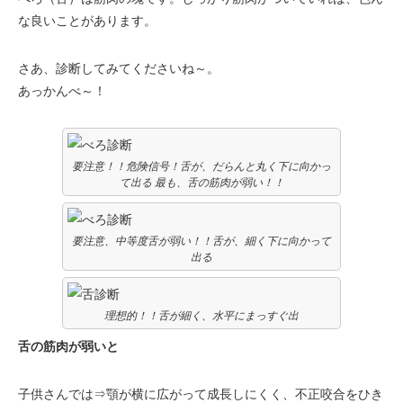
な良いことがあります。
さあ、診断してみてくださいね～。
あっかんべ～！
要注意！！危険信号！舌が、だらんと丸く下に向かっ
て出る 最も、舌の筋肉が弱い！！
要注意、中等度舌が弱い！！舌が、細く下に向かって
出る
理想的！！舌が細く、水平にまっすぐ出
舌の筋肉が弱いと
子供さんでは⇒顎が横に広がって成長しにくく、不正咬合をひき