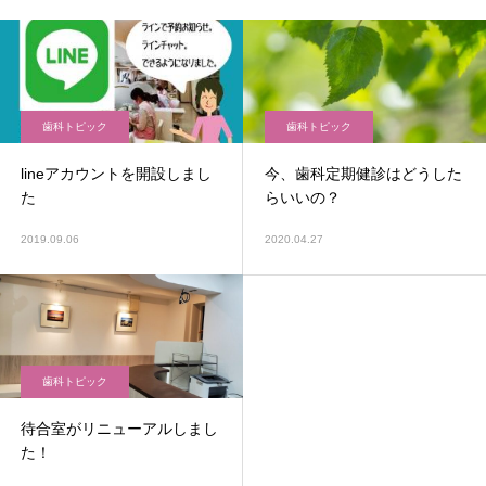
歯科トピック
歯科トピック
lineアカウントを開設しまし
今、歯科定期健診はどうした
た
らいいの？
2019.09.06
2020.04.27
歯科トピック
待合室がリニューアルしまし
た！